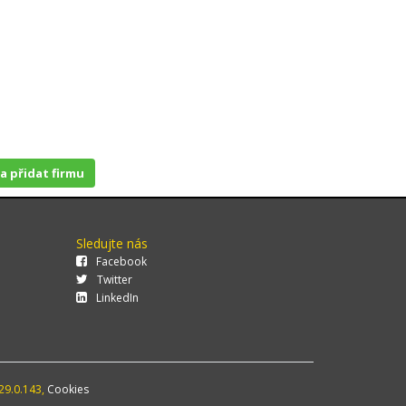
 a přidat firmu
Sledujte nás
Facebook
Twitter
LinkedIn
29.0.143,
Cookies