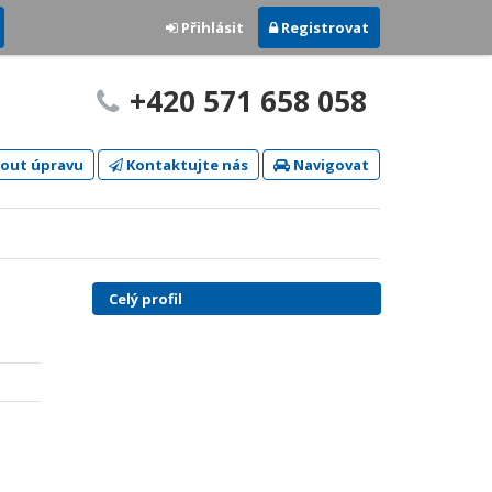
Přihlásit
Registrovat
+420 571 658 058
out úpravu
Kontaktujte nás
Navigovat
Celý profil