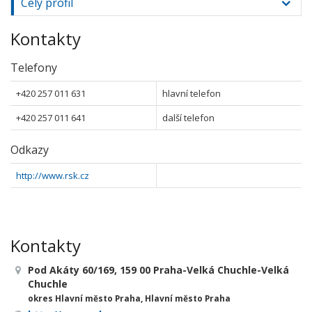
Celý profil
Kontakty
Telefony
+420 257 011 631
hlavní telefon
+420 257 011 641
další telefon
Odkazy
http://www.rsk.cz
Kontakty
Pod Akáty 60/169, 159 00 Praha-Velká Chuchle-Velká
Chuchle
okres Hlavní město Praha, Hlavní město Praha