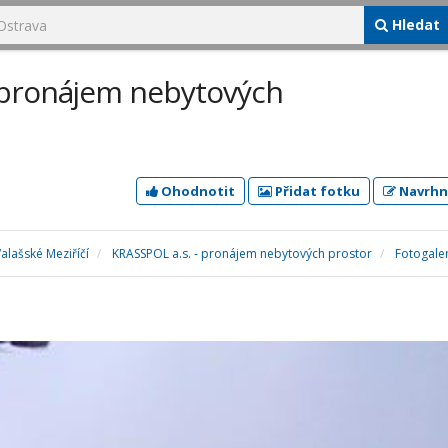
Hledat
 pronájem nebytových
Ohodnotit
Přidat fotku
Navrhn
alašské Meziříčí
KRASSPOL a.s. - pronájem nebytových prostor
Fotogale