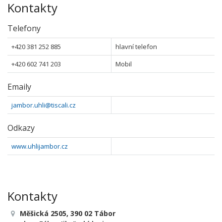
Kontakty
Telefony
+420 381 252 885
hlavní telefon
+420 602 741 203
Mobil
Emaily
jambor.uhli@tiscali.cz
Odkazy
www.uhlijambor.cz
Kontakty
Měšická 2505, 390 02 Tábor