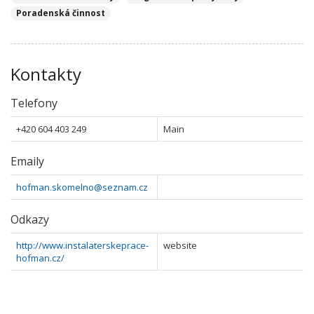
Poradenská činnost
Kontakty
Telefony
+420 604 403 249
Main
Emaily
hofman.skomelno@seznam.cz
Odkazy
http://www.instalaterskeprace-
website
hofman.cz/