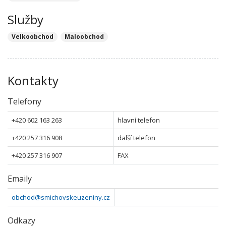
Služby
Velkoobchod
Maloobchod
Kontakty
Telefony
+420 602 163 263
hlavní telefon
+420 257 316 908
další telefon
+420 257 316 907
FAX
Emaily
obchod@smichovskeuzeniny.cz
Odkazy