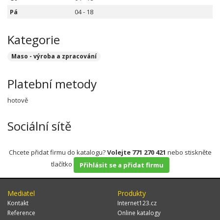
Pá
04 - 18
Kategorie
Maso - výroba a zpracování
Platební metody
hotově
Sociální sítě
Chcete přidat firmu do katalogu?
Volejte 771 270 421
nebo stiskněte
tlačítko
Přihlásit se a přidat firmu
Mediatel
Produkty
Kontakt
Internet123.cz
Reference
Online katalogy