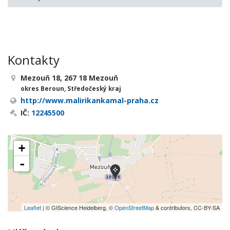
Kontakty
Mezouň 18, 267 18 Mezouň
okres Beroun, Středočeský kraj
http://www.malirikankamal-praha.cz
IČ:
12245500
+
-
Leaflet
| © GIScience Heidelberg, ©
OpenStreetMap
& contributors, CC-BY-SA