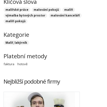
Klíčová slova
malířské práce
malování pokojů
malíři
výmalba bytových prostor
malování kanceláří
malíři pokojů
Kategorie
Malíř, lakýrník
Platební metody
faktura
hotově
Nejbližší podobné firmy