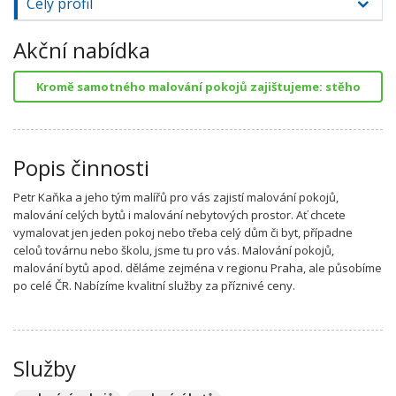
Celý profil
Akční nabídka
Kromě samotného malování pokojů zajištujeme: stěho
Popis činnosti
Petr Kaňka a jeho tým malířů pro vás zajistí malování pokojů,
malování celých bytů i malování nebytových prostor. Ať chcete
vymalovat jen jeden pokoj nebo třeba celý dům či byt, případne
celoů továrnu nebo školu, jsme tu pro vás. Malování pokojů,
malování bytů apod. děláme zejména v regionu Praha, ale působíme
po celé ČR. Nabízíme kvalitní služby za příznivé ceny.
Služby