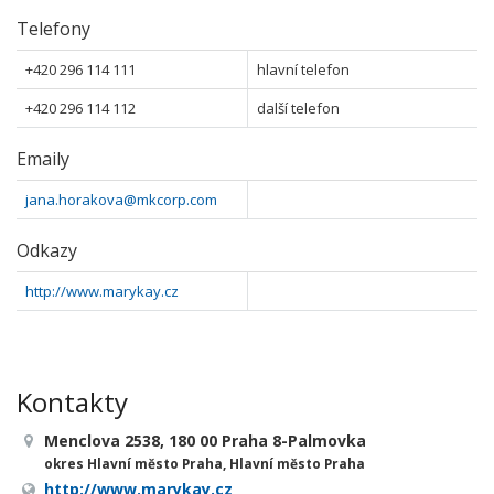
Telefony
+420 296 114 111
hlavní telefon
+420 296 114 112
další telefon
Emaily
jana.horakova@mkcorp.com
Odkazy
http://www.marykay.cz
Kontakty
Menclova 2538, 180 00 Praha 8-Palmovka
okres Hlavní město Praha, Hlavní město Praha
http://www.marykay.cz