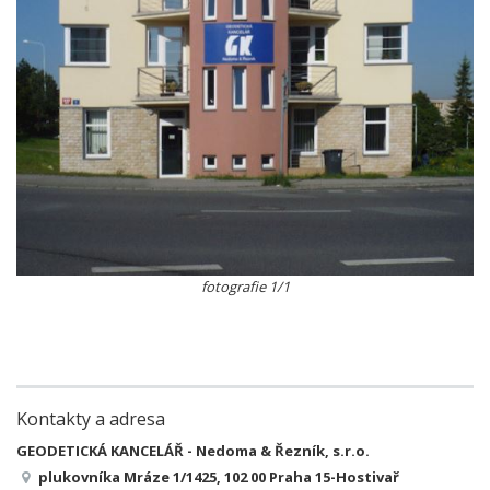
fotografie 1/1
Kontakty a adresa
GEODETICKÁ KANCELÁŘ - Nedoma & Řezník, s.r.o.
plukovníka Mráze 1/1425, 102 00 Praha 15-Hostivař