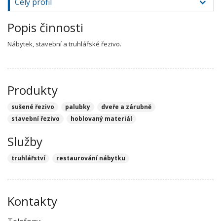
Celý profil
Popis činnosti
Nábytek, stavební a truhlářské řezivo.
Produkty
sušené řezivo
palubky
dveře a zárubně
stavební řezivo
hoblovaný materiál
Služby
truhlářství
restaurování nábytku
Kontakty