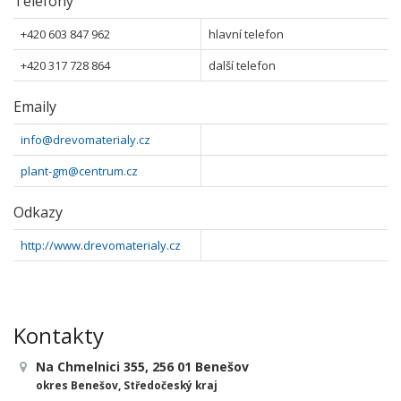
Telefony
+420 603 847 962
hlavní telefon
+420 317 728 864
další telefon
Emaily
info@drevomaterialy.cz
plant-gm@centrum.cz
Odkazy
http://www.drevomaterialy.cz
Kontakty
Na Chmelnici 355, 256 01 Benešov
okres Benešov, Středočeský kraj