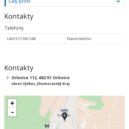
Celý profil
Kontakty
Telefony
+420 517 365 548
hlavní telefon
Kontakty
Orlovice 112, 682 01 Orlovice
okres Vyškov, Jihomoravský kraj
+
-