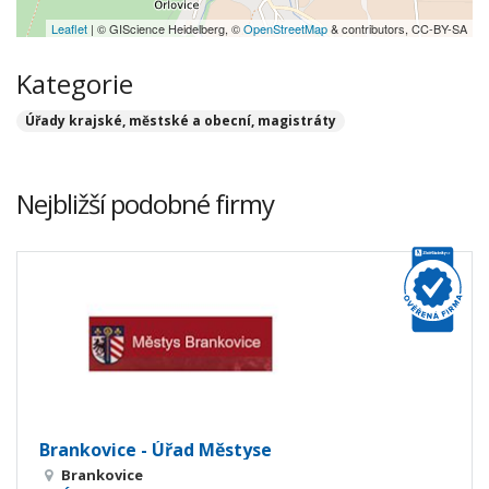
Leaflet
| © GIScience Heidelberg, ©
OpenStreetMap
& contributors, CC-BY-SA
Kategorie
Úřady krajské, městské a obecní, magistráty
Nejbližší podobné firmy
Brankovice - Úřad Městyse
Brankovice