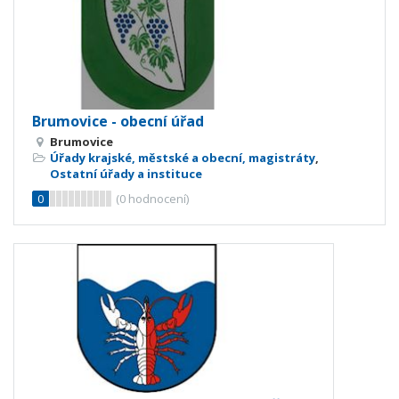
Brumovice - obecní úřad
Brumovice
Úřady krajské, městské a obecní, magistráty
,
Ostatní úřady a instituce
0
(
0
hodnocení)