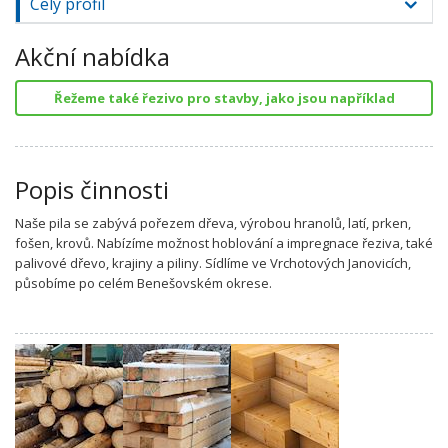
Celý profil
Akční nabídka
Řežeme také řezivo pro stavby, jako jsou například
Popis činnosti
Naše pila se zabývá pořezem dřeva, výrobou hranolů, latí, prken,
fošen, krovů. Nabízíme možnost hoblování a impregnace řeziva, také
palivové dřevo, krajiny a piliny. Sídlíme ve Vrchotových Janovicích,
působíme po celém Benešovském okrese.