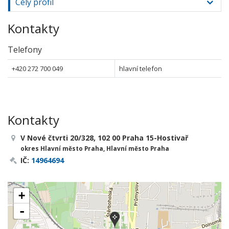
Celý profil
Kontakty
Telefony
+420 272 700 049
hlavní telefon
Kontakty
V Nové čtvrti 20/328, 102 00 Praha 15-Hostivař
okres Hlavní město Praha, Hlavní město Praha
IČ:
14964694
+
-