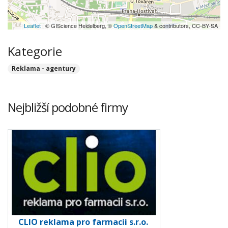
Leaflet
| © GIScience Heidelberg, ©
OpenStreetMap
& contributors, CC-BY-SA
Kategorie
Reklama - agentury
Nejbližší podobné firmy
CLIO reklama pro farmacii s.r.o.