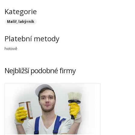
Kategorie
Malíř, lakýrník
Platební metody
hotově
Nejbližší podobné firmy