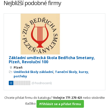
Nejbližší podobné firmy
Základní umělecká škola Bedřicha Smetany,
Plzeň, Revoluční 100
Plzeň
Umělecké školy základní
,
Taneční školy, kurzy,
potřeby
0
(
0
hodnocení)
Chcete přidat firmu do katalogu?
Volejte 771 270 421
nebo stiskněte
tlačítko
Přihlásit se a přidat firmu