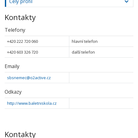
Celý profil
Kontakty
Telefony
+420 222 720 060
hlavní telefon
+420 603 326 720
další telefon
Emaily
sbsnemec@o2active.cz
Odkazy
http://www.baletniskola.cz
Kontakty