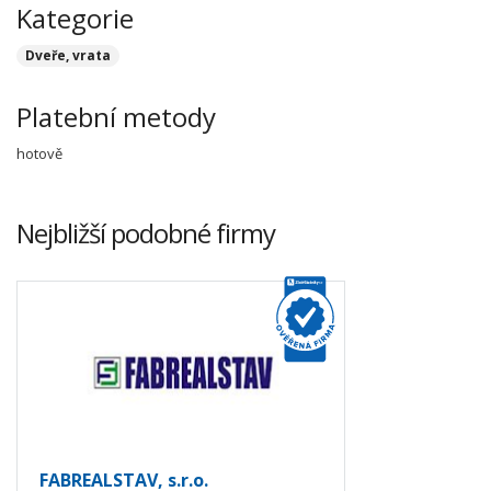
Kategorie
Dveře, vrata
Platební metody
hotově
Nejbližší podobné firmy
FABREALSTAV, s.r.o.