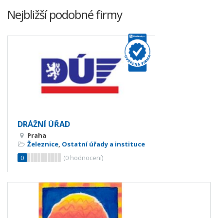
Nejbližší podobné firmy
DRÁŽNÍ ÚŘAD
Praha
Železnice
,
Ostatní úřady a instituce
0
(
0
hodnocení)