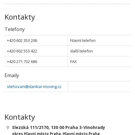
Kontakty
Telefony
+420 602 353 206
hlavní telefon
+420 602 553 422
další telefon
+420 271 732 686
FAX
Emaily
stehovani@dankar-moving.cz
Kontakty
Slezská 111/2170, 130 00 Praha 3-Vinohrady
okres Hlavní město Praha, Hlavní město Praha