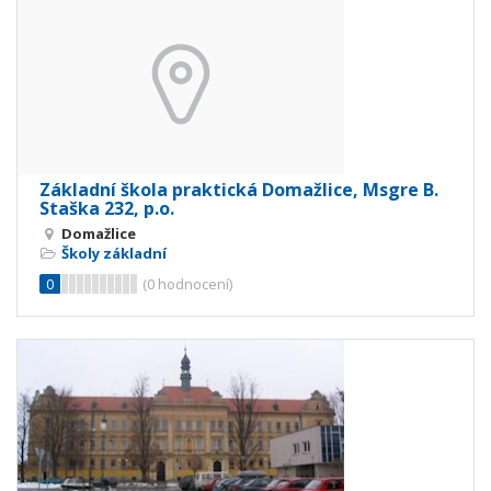
Základní škola praktická Domažlice, Msgre B.
Staška 232, p.o.
Domažlice
Školy základní
0
(
0
hodnocení)