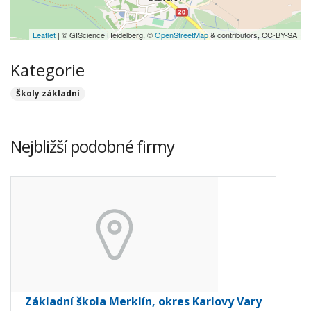
Leaflet
| © GIScience Heidelberg, ©
OpenStreetMap
& contributors, CC-BY-SA
Kategorie
Školy základní
Nejbližší podobné firmy
Základní škola Merklín, okres Karlovy Vary