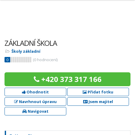
ZÁKLADNÍ ŠKOLA
Školy základní
0
(
0
hodnocení)
+420 373 317 166
Ohodnotit
Přidat fotku
Navrhnout úpravu
Jsem majitel
Navigovat