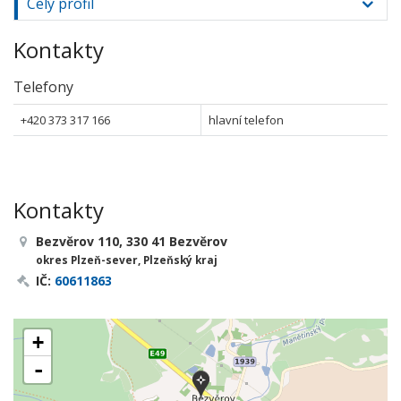
Celý profil
Kontakty
Telefony
+420 373 317 166
hlavní telefon
Kontakty
Bezvěrov 110, 330 41 Bezvěrov
okres Plzeň-sever, Plzeňský kraj
IČ:
60611863
+
-