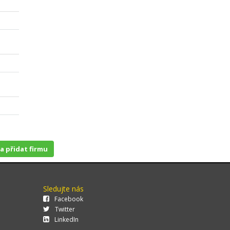
 a přidat firmu
Sledujte nás
Facebook
Twitter
LinkedIn