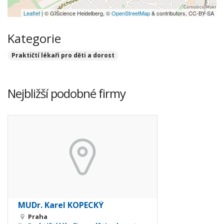
Leaflet
| © GIScience Heidelberg, ©
OpenStreetMap
& contributors, CC-BY-SA
Kategorie
Praktičtí lékaři pro děti a dorost
Nejbližší podobné firmy
MUDr. Karel KOPECKÝ
Praha