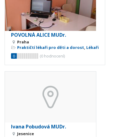
POVOLNÁ ALICE MUDr.
Praha
Praktičtí lékaři pro děti a dorost
,
Lékaři
0
(
0
hodnocení)
Ivana Pobudová MUDr.
Jesenice