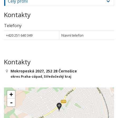
Celý profil
Kontakty
Telefony
+420 251 640 349
hlavní telefon
Kontakty
Mokropeská 2027, 252 28 Černošice
okres Praha-západ, Středočeský kraj
+
-