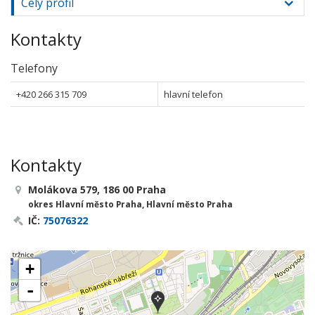
Celý profil
Kontakty
Telefony
+420 266 315 709
hlavní telefon
Kontakty
Molákova 579, 186 00 Praha
okres Hlavní město Praha, Hlavní město Praha
IČ:
75076322
+
-