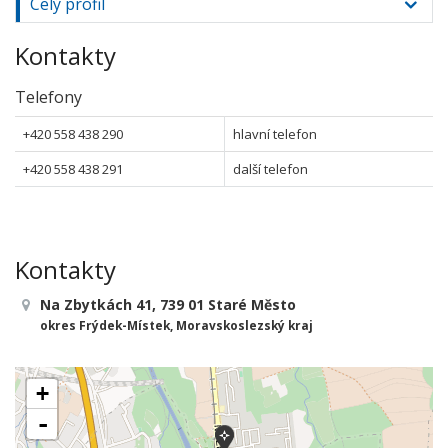
Celý profil
Kontakty
Telefony
+420 558 438 290
hlavní telefon
+420 558 438 291
další telefon
Kontakty
Na Zbytkách 41, 739 01 Staré Město
okres Frýdek-Místek, Moravskoslezský kraj
+
-