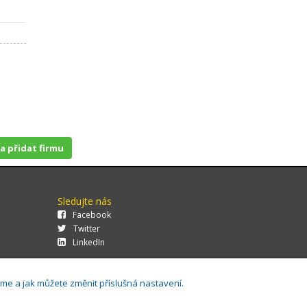
 a přidat firmu
Sledujte nás
Facebook
Twitter
LinkedIn
áme a jak můžete změnit příslušná nastavení.