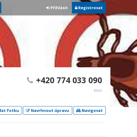
Přihlásit
Registrovat
+420 774 033 090
Main
dat fotku
Navrhnout úpravu
Navigovat