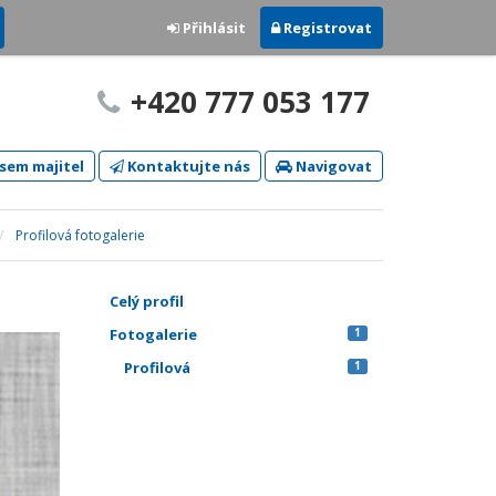
Přihlásit
Registrovat
+420 777 053 177
sem majitel
Kontaktujte nás
Navigovat
Profilová fotogalerie
Celý profil
Fotogalerie
1
Profilová
1