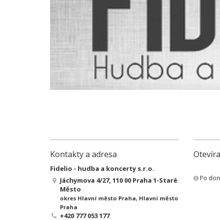
Kontakty a adresa
Otevíra
Fidelio - hudba a koncerty s.r.o.
Po dom
Jáchymova 4/27, 110 00 Praha 1-Staré
Město
okres Hlavní město Praha, Hlavní město
Praha
+420 777 053 177