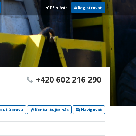
Přihlásit
Registrovat
+420 602 216 290
out úpravu
Kontaktujte nás
Navigovat