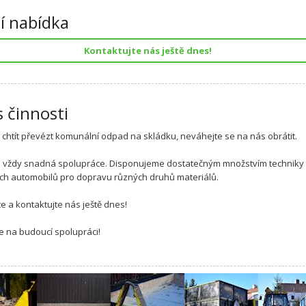
í nabídka
Kontaktujte nás ještě dnes!
s činnosti
i chtít převézt komunální odpad na skládku, neváhejte se na nás obrátit.
e vždy snadná spolupráce. Disponujeme dostatečným množstvím techniky
ch automobilů pro dopravu různých druhů materiálů.
e a kontaktujte nás ještě dnes!
e na budoucí spolupráci!