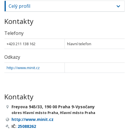
Celý profil
Kontakty
Telefony
+420 211 138 162
hlavní telefon
Odkazy
http://www.minit.cz
Kontakty
Freyova 945/33, 190 00 Praha 9-Vysočany
okres Hlavní město Praha, Hlavní město Praha
http://www.minit.cz
IČ:
25088262