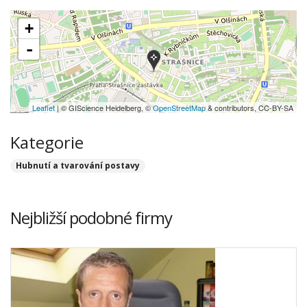
+
-
Leaflet
| © GIScience Heidelberg, ©
OpenStreetMap
& contributors, CC-BY-SA
Kategorie
Hubnutí a tvarování postavy
Nejbližší podobné firmy