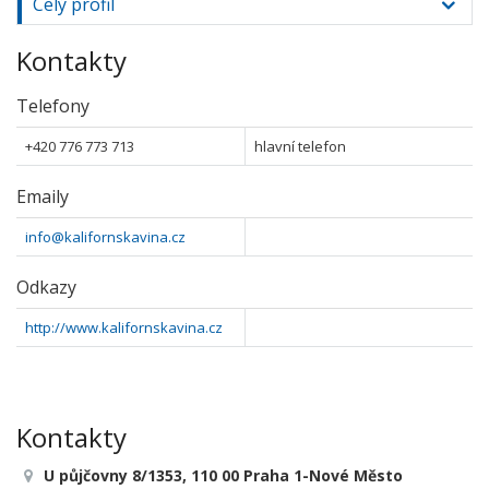
Celý profil
Kontakty
Telefony
+420 776 773 713
hlavní telefon
Emaily
info@kalifornskavina.cz
Odkazy
http://www.kalifornskavina.cz
Kontakty
U půjčovny 8/1353, 110 00 Praha 1-Nové Město