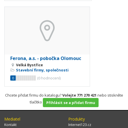
Ferona, a.s. - pobočka Olomouc
Velká Bystřice
Stavební firmy, společnosti
0
(
0
hodnocení)
Chcete přidat firmu do katalogu?
Volejte 771 270 421
nebo stiskněte
tlačítko
Přihlásit se a přidat firmu
Mediatel
Produkty
Kontakt
Internet123.cz