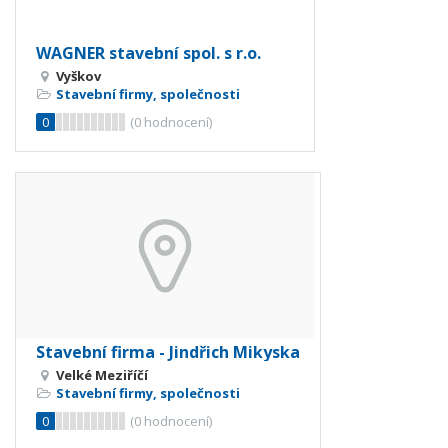
WAGNER stavební spol. s r.o.
Vyškov
Stavební firmy, společnosti
0
(
0
hodnocení)
Stavební firma - Jindřich Mikyska
Velké Meziříčí
Stavební firmy, společnosti
0
(
0
hodnocení)