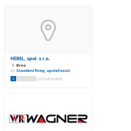
HEREL, spol. s r.o.
Brno
Stavební firmy, společnosti
0
(
0
hodnocení)