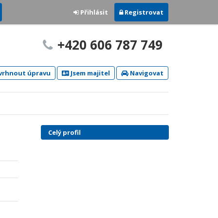
Přihlásit
Registrovat
+420 606 787 749
rhnout úpravu
Jsem majitel
Navigovat
Celý profil