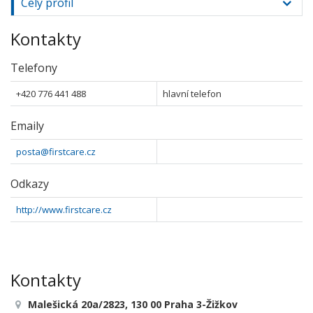
Celý profil
Kontakty
Telefony
+420 776 441 488
hlavní telefon
Emaily
posta@firstcare.cz
Odkazy
http://www.firstcare.cz
Kontakty
Malešická 20a/2823, 130 00 Praha 3-Žižkov