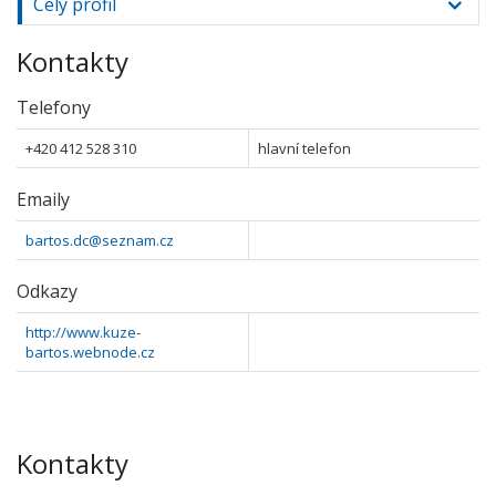
Celý profil
Kontakty
Telefony
+420 412 528 310
hlavní telefon
Emaily
bartos.dc@seznam.cz
Odkazy
http://www.kuze-
bartos.webnode.cz
Kontakty