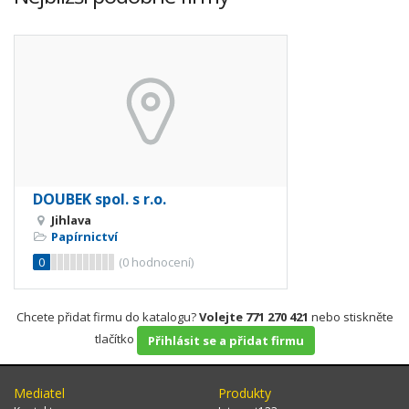
DOUBEK spol. s r.o.
Jihlava
Papírnictví
0
(
0
hodnocení)
Chcete přidat firmu do katalogu?
Volejte 771 270 421
nebo stiskněte
tlačítko
Přihlásit se a přidat firmu
Mediatel
Produkty