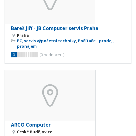
Bareš Jiří - JB Computer servis Praha
Praha
PC, servis výpočetní techniky
,
Počítače - prodej,
pronájem
0
(
0
hodnocení)
ARCO Computer
České Budějovice