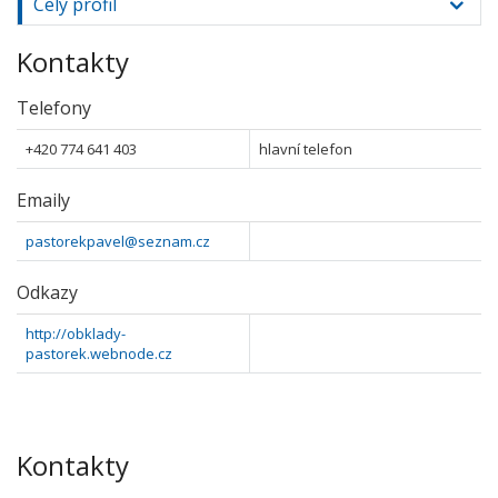
Celý profil
Kontakty
Telefony
+420 774 641 403
hlavní telefon
Emaily
pastorekpavel@seznam.cz
Odkazy
http://obklady-
pastorek.webnode.cz
Kontakty