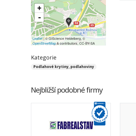
+
-
Leaflet
| © GIScience Heidelberg, ©
OpenStreetMap
& contributors, CC-BY-SA
Kategorie
Podlahové krytiny, podlahoviny
Nejbližší podobné firmy