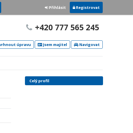
Přihlásit
Registrovat
+420 777 565 245
rhnout úpravu
Jsem majitel
Navigovat
Celý profil