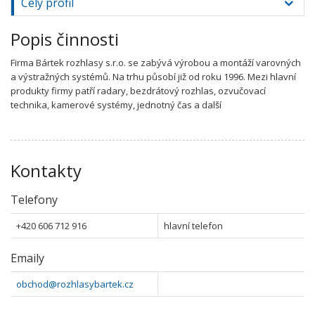
Celý profil
Popis činnosti
Firma Bártek rozhlasy s.r.o. se zabývá výrobou a montáží varovných
a výstražných systémů. Na trhu působí již od roku 1996. Mezi hlavní
produkty firmy patří radary, bezdrátový rozhlas, ozvučovací
technika, kamerové systémy, jednotný čas a další
Kontakty
Telefony
+420 606 712 916
hlavní telefon
Emaily
obchod@rozhlasybartek.cz