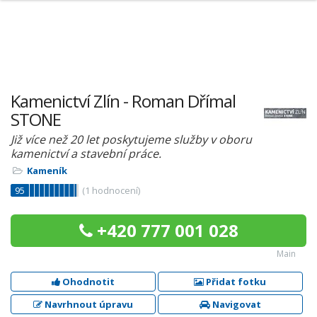
Kamenictví Zlín - Roman Dřímal
STONE
Již více než 20 let poskytujeme služby v oboru
kamenictví a stavební práce.
Kameník
95
(
1
hodnocení)
+420 777 001 028
Main
Ohodnotit
Přidat fotku
Navrhnout úpravu
Navigovat