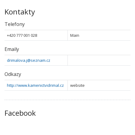
Kontakty
Telefony
+420 777 001 028
Main
Emaily
drimalova.j@seznam.cz
Odkazy
http://www.kamenictvidrimal.cz
website
Facebook