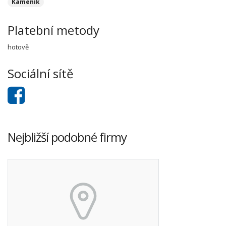
Kameník
Platební metody
hotově
Sociální sítě
Nejbližší podobné firmy