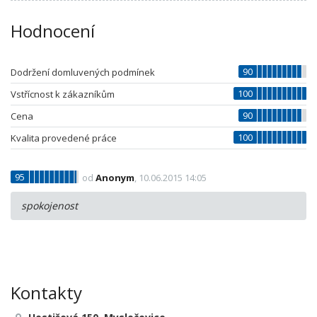
Hodnocení
90
Dodržení domluvených podmínek
100
Vstřícnost k zákazníkům
90
Cena
100
Kvalita provedené práce
95
od
Anonym
, 10.06.2015 14:05
spokojenost
Kontakty