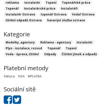
reklama
instalatér
Topení
Topenářské práce
Topenář
Instalatérské práce
Instalatéři
Instalatér Ostrava
topenář Ostrava
Vodař Ostrava
čištění odpadů Ostrava
havarijní služba ostrava
Kategorie
Modelky, agentury
Reklama - agentury
Instalatér
Plyn - instalace, rozvod
Topenář
Topení
Voda - úprava, čištění
Odpady
Čištění jímek a odpadů
Platební metody
faktura
VISA
MPLATBA
Sociální sítě