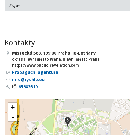
Super
Kontakty
Místecká 568, 199 00 Praha 18-Letňany
okres Hlavní město Praha, Hlavní město Praha
https://www.public-revelation.com
Propagační agentura
info@rychle.eu
IČ:
65683510
+
-