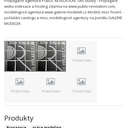
Propagační agentura PUBLIC REVELATION, Seo služby - Propagace
webu indexace a hosting zdarma na www.public-revelation.com,
modelingová agentura www.galerie-modelek.cz Models miss focení -
pořádání castingu a miss, modelingové agentury na portálu GALERIE
MODELEK.
Přidat fotku
Přidat fotku
Přidat fotku
Přidat fotku
Produkty
Propagace
práce modeling