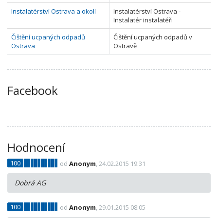
Instalatérství Ostrava a okolí
Instalatérství Ostrava -
Instalatér instalatéři
Čištění ucpaných odpadů
Čištění ucpaných odpadů v
Ostrava
Ostravě
Facebook
Hodnocení
100
od
Anonym
, 24.02.2015 19:31
Dobrá AG
100
od
Anonym
, 29.01.2015 08:05