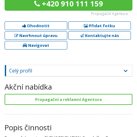
+420 910 111 159
Propagační Agentura
Ohodnotit
Přidat fotku
Navrhnout úpravu
Kontaktujte nás
Navigovat
Celý profil
Akční nabídka
Propagační a reklamní Agentura
Popis činnosti