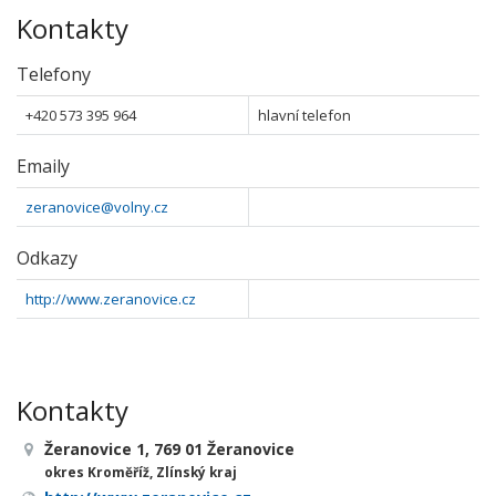
Kontakty
Telefony
+420 573 395 964
hlavní telefon
Emaily
zeranovice@volny.cz
Odkazy
http://www.zeranovice.cz
Kontakty
Žeranovice 1, 769 01 Žeranovice
okres Kroměříž, Zlínský kraj