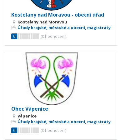
Kostelany nad Moravou - obecní úřad
Kostelany nad Moravou
Úřady krajské, městské a obecní, magistráty
0
(
0
hodnocení)
Obec Vápenice
Vápenice
Úřady krajské, městské a obecní, magistráty
0
(
0
hodnocení)