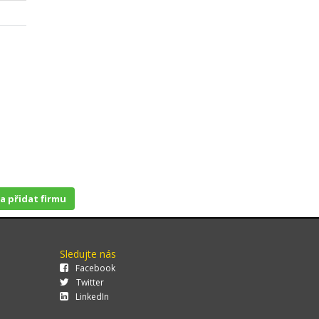
 a přidat firmu
Sledujte nás
Facebook
Twitter
LinkedIn