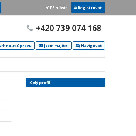
Přihlásit
Registrovat
+420 739 074 168
rhnout úpravu
Jsem majitel
Navigovat
Celý profil