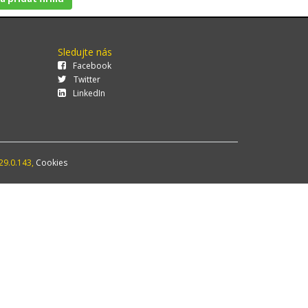
Sledujte nás
Facebook
Twitter
LinkedIn
29.0.143,
Cookies