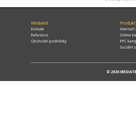
Mediatel
Produkt
Kontakt
Internet1
Reference
Online ka
Obchodní podmínky
PPC kam
Sociální s
© 2026 MEDIATEL