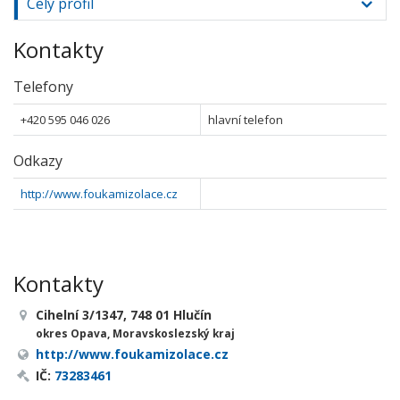
Celý profil
Kontakty
Telefony
+420 595 046 026
hlavní telefon
Odkazy
http://www.foukamizolace.cz
Kontakty
Cihelní 3/1347, 748 01 Hlučín
okres Opava, Moravskoslezský kraj
http://www.foukamizolace.cz
IČ:
73283461