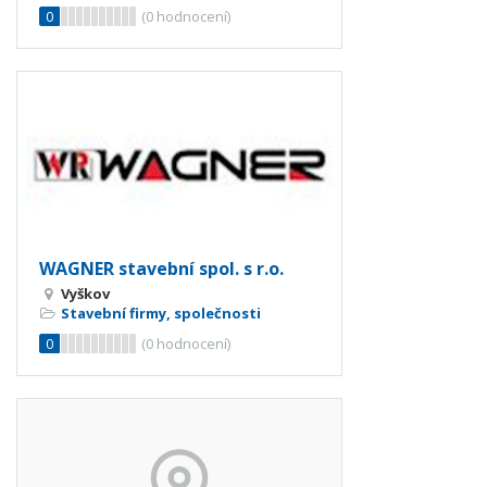
0
(
0
hodnocení)
WAGNER stavební spol. s r.o.
Vyškov
Stavební firmy, společnosti
0
(
0
hodnocení)