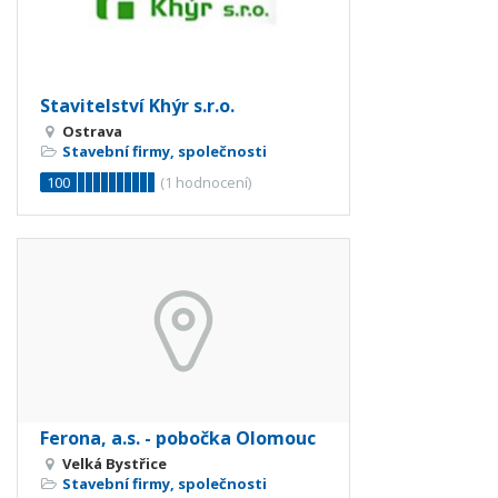
Stavitelství Khýr s.r.o.
Ostrava
Stavební firmy, společnosti
100
(
1
hodnocení)
Ferona, a.s. - pobočka Olomouc
Velká Bystřice
Stavební firmy, společnosti