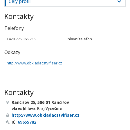
Celý profil
Kontakty
Telefony
+420 775 365 715
hlavní telefon
Odkazy
http://www.obkladacstvifiser.cz
Kontakty
Rančířov 25, 586 01 Rančířov
okres Jihlava, Kraj Vysočina
http://www.obkladacstvifiser.cz
IČ:
69655782