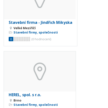
Stavební firma - Jindřich Mikyska
Velké Meziříčí
Stavební firmy, společnosti
0
(
0
hodnocení)
HEREL, spol. s r.o.
Brno
Stavební firmy, společnosti