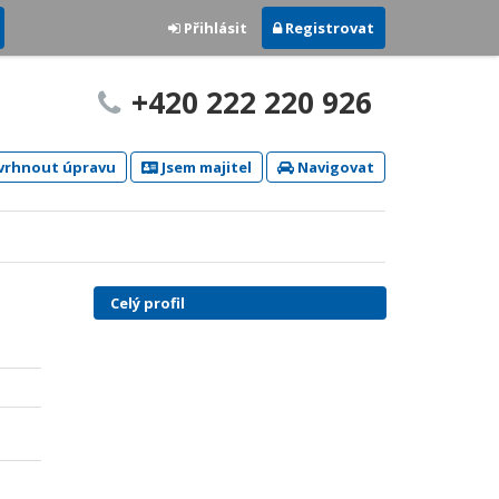
Přihlásit
Registrovat
+420 222 220 926
rhnout úpravu
Jsem majitel
Navigovat
Celý profil