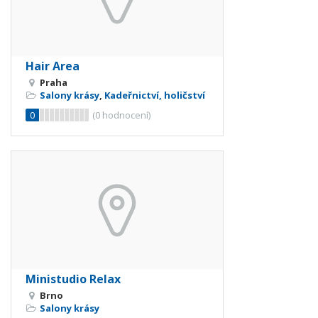
Hair Area
Praha
Salony krásy
,
Kadeřnictví, holičství
0
(
0
hodnocení)
Ministudio Relax
Brno
Salony krásy