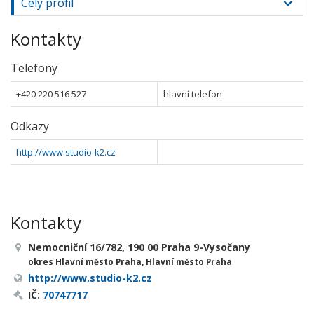
Celý profil
Kontakty
Telefony
+420 220 516 527
hlavní telefon
Odkazy
http://www.studio-k2.cz
Kontakty
Nemocniční 16/782, 190 00 Praha 9-Vysočany
okres Hlavní město Praha, Hlavní město Praha
http://www.studio-k2.cz
IČ:
70747717