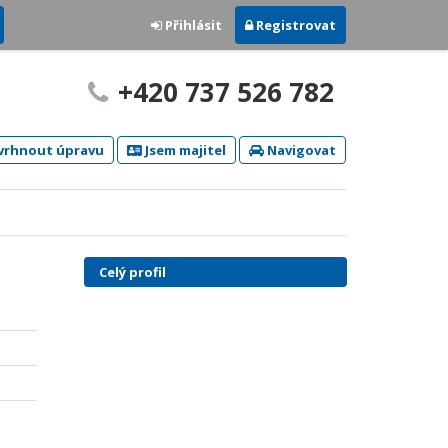
Přihlásit
Registrovat
+420 737 526 782
rhnout úpravu
Jsem majitel
Navigovat
Celý profil