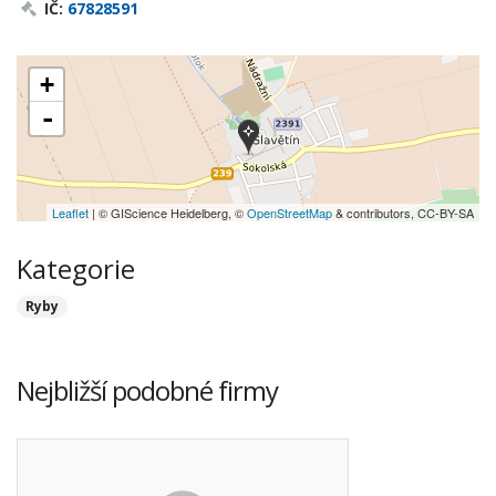
IČ:
67828591
+
-
Leaflet
| © GIScience Heidelberg, ©
OpenStreetMap
& contributors, CC-BY-SA
Kategorie
Ryby
Nejbližší podobné firmy