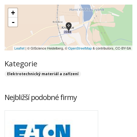
+
-
Leaflet
| © GIScience Heidelberg, ©
OpenStreetMap
& contributors, CC-BY-SA
Kategorie
Elektrotechnický materiál a zařízení
Nejbližší podobné firmy