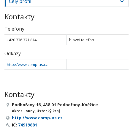
Celý profil
Kontakty
Telefony
+420 776 371 814
hlavní telefon
Odkazy
http://www.comp-as.cz
Kontakty
Podbořany 16, 438 01 Podbořany-Kněžice
okres Louny, Ústecký kraj
http://www.comp-as.cz
IČ:
74919881