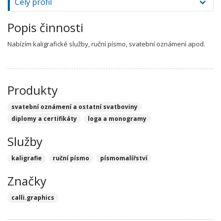
Celý profil
Popis činnosti
Nabízím kaligrafické služby, ruční písmo, svatební oznámení apod.
Produkty
svatební oznámení a ostatní svatboviny
diplomy a certifikáty
loga a monogramy
Služby
kaligrafie
ruční písmo
písmomalířství
Značky
calli.graphics