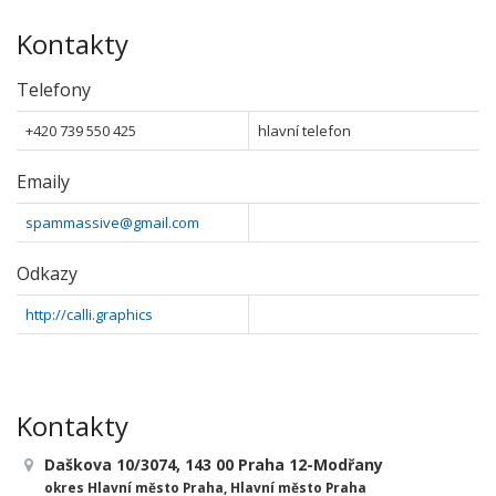
Kontakty
Telefony
+420 739 550 425
hlavní telefon
Emaily
spammassive@gmail.com
Odkazy
http://calli.graphics
Kontakty
Daškova 10/3074, 143 00 Praha 12-Modřany
okres Hlavní město Praha, Hlavní město Praha